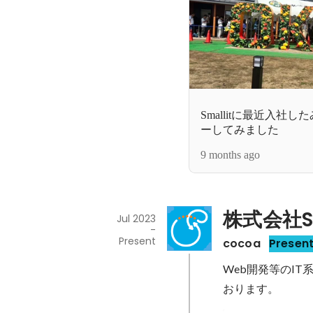
Smallitに最近入社
ーしてみました
9 months ago
株式会社Sm
Jul 2023
-
Present
cocoa
Presen
Web開発等のI
おります。