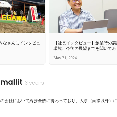
したみなさんにインタビュ
【社長インタビュー】創業時の裏
環境、今後の展望までを聞いてみ
May 31, 2024
allit
3 years
t
T系の会社において総務全般に携わっており、人事（面接以外）