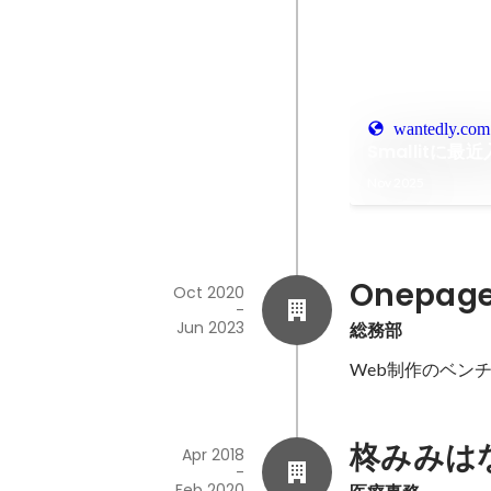
wantedly.com
Smallit
Nov 2025
Onepa
Oct 2020
-
Jun 2023
総務部
Web制作のベン
柊みみは
Apr 2018
-
Feb 2020