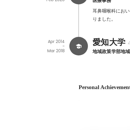
医療事務
耳鼻咽喉科におい
りました。
愛知大学
Apr 2014
-
Mar 2018
地域政策学部地
Personal Achievemen