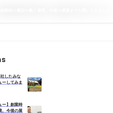
】創業時の裏話や働く環境、今後の展望までを聞いてみました
ns
近入社したみな
ューしてみま
ュー】創業時
境、今後の展