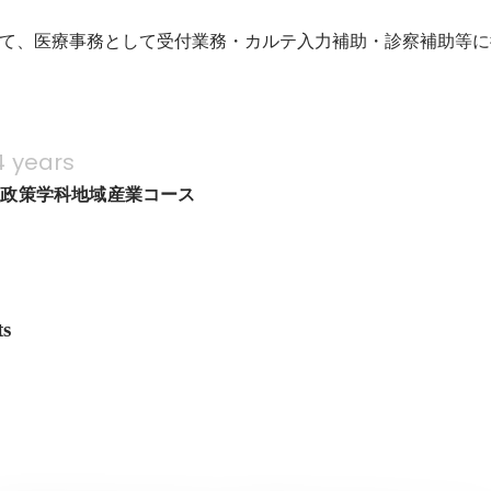
て、医療事務として受付業務・カルテ入力補助・診察補助等に
4 years
域政策学科地域産業コース
ts