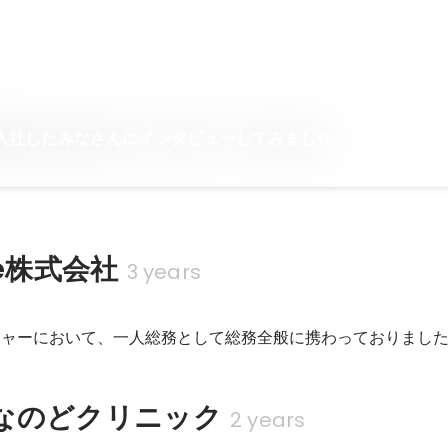
に最近入社したみなさんにインタビューしてみました
ge株式会社
3 years
チャーにおいて、一人総務として総務全般に携わっておりまし
なのどクリニック
2 years