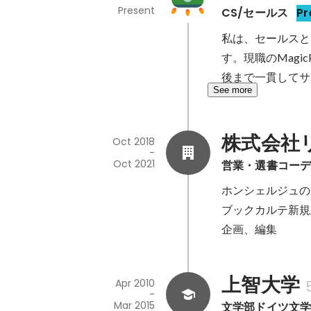
Present
CS/セールス
Pr
私は、セールスと
す。現職のMag
後まで一貫してサ
See more
株式会社
Oct 2018
-
Oct 2021
営業・選書コー
ホンシェルジュの
ブックカルテ新規
上智大学
Apr 2010
-
Mar 2015
文学部ドイツ文