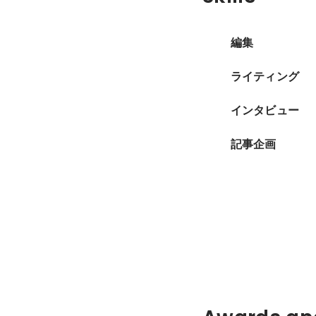
編集
ライティング
インタビュー
記事企画