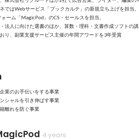
ネではWebサービス「ブックカルテ」の新規立ち上げを担当。
ーム「MagicPod」のCS・セールスを担当。

・法人に向けた選書のほか、算数・理科・文書作成ソフトの講
おり、副業支援サービス主催の年間アワードを3年受賞
n
企業のお手伝いをする事業

ンシャルを引き伸ばす事業

籍離れを防ぐ事業
gicPod
4 years