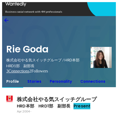
Open in app
Business social network with 4M professionals
Rie Goda
株式会社やる気スイッチグループ / HRD本部
HRD1部 副部長
3
Connections
2
Followers
Profile
Stories
Personality
Connections
株式会社やる気スイッチグループ
HRD本部　HRD1部　副部長
Present
Apr 2004
-