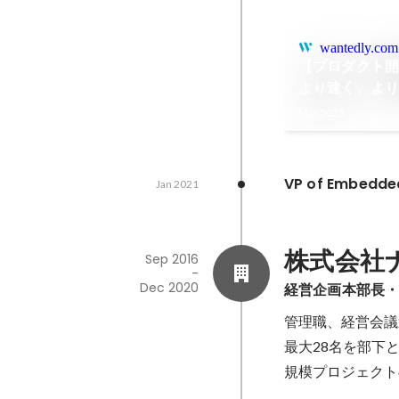
wantedly.com
【プロダクト
より速く、よ
Mar 2023
VP of Embedde
Jan 2021
株式会社
Sep 2016
-
Dec 2020
経営企画本部長
管理職、経営会議
最大28名を部下
規模プロジェクト