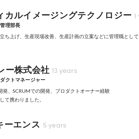
ィカルイメージングテクノロジー
1
産管理部長
立ち上げ、生産現場改善、生産計画の立案などに管理職として
レー株式会社
13 years
ロダクトマネージャー
開発、SCRUMでの開発、プロダクトオーナー経験

して携わりました。
キーエンス
5 years