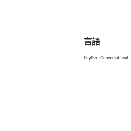
言語
English
-
Conversational