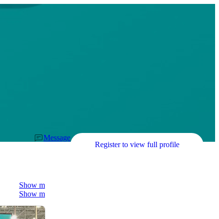
Message
Register to view full profile
Show more
Show more