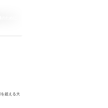
様のために
円を超える大