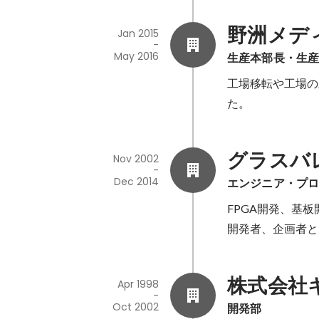
野洲メデ
Jan 2015
-
May 2016
生産本部長・生
工場移転や工場の
た。
グラスバ
Nov 2002
-
Dec 2014
エンジニア・プ
FPGA開発、基板
開発者、企画者と
株式会社
Apr 1998
-
Oct 2002
開発部