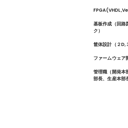
FPGA(VHDL,Ver
基板作成（回路
ク）
筐体設計（２D,
ファームウェア
管理職（開発本
部長、生産本部