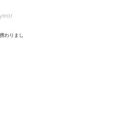
 year
携わりまし