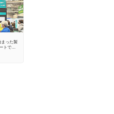
始まった製
ートで開
ものづく