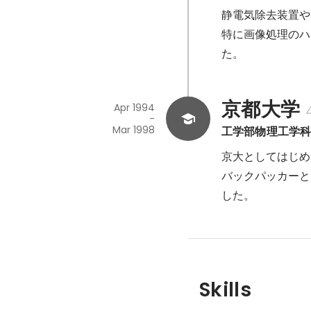
静電気除去装置や
特に画像処理のハ
た。
京都大学
Apr 1994
-
Mar 1998
工学部物理工学
京大としてはじめ
バックパッカーと
した。
Skills