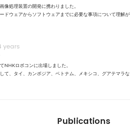
画像処理装置の開発に携わりました。

ードウェアからソフトウェアまでに必要な事項について理解が
4 years
科
てNHKロボコンに出場しました。

して、タイ、カンボジア、ベトナム、メキシコ、グアテマラな
Publications