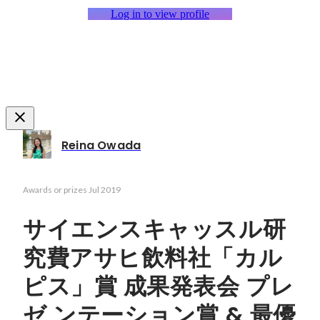
Log in to view profile
Reina Owada
Awards or prizes
Jul 2019
サイエンスキャッスル研
究費アサヒ飲料社「カル
ピス」賞 成果発表会 プレ
ゼ ンテーション賞 & 最優