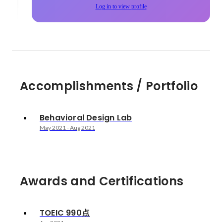
Log in to view profile
Accomplishments / Portfolio
Behavioral Design Lab
May 2021
-
Aug 2021
Awards and Certifications
TOEIC 990点