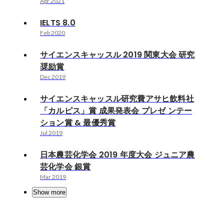
Apr 2021
IELTS 8.0
Feb 2020
サイエンスキャッスル 2019 関東大会 研究
奨励賞
Dec 2019
サイエンスキャッスル研究費アサヒ飲料社
「カルピス」賞 成果発表会 プレゼ ンテー
ション賞 & 最優秀賞
Jul 2019
日本農芸化学会 2019 年度大会 ジュニア農
芸化学会 銀賞
Mar 2019
Show more