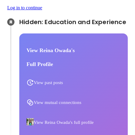
Log in to continue
Hidden: Education and Experience	
View Reina Owada's
Full Profile
View past posts
View mutual connections
View Reina Owada's full profile