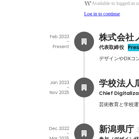
Available to logged-in u
Log in to continue
株式会社
Feb 2023
-
Present
代表取締役
Pre
デザインやDXコ
学校法人
Jan 2023
-
Nov 2025
Chief Digitaliza
芸術教育と学校運
新潟県庁
Dec 2022
-
Mar 2025