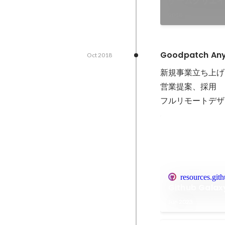
ゲームクリエイ
2018
Goodpatch A
Oct 2018
新規事業立ち上げ
営業提案、採用

フルリモートデザ
resources.git
Github Gala
Jun 2023