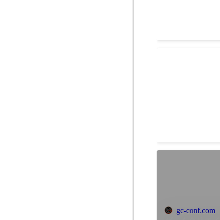
グッドデザイン賞
technologie
Oct 2019
gc-conf.com