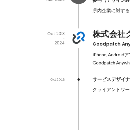
参与（デザイン
県内企業に対する
株式会社
Oct 2013
-
2024
Goodpatch 
iPhone, Andr
Goodpatch Any
サービスデザイ
Oct 2018
クライアントワー
FY2019 MVP
(Goodpatch
2019