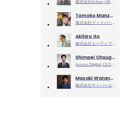
株式会社Schoo, HRアクセラレータ部門
Tomoko Manzaki
株式会社グッドパッチ, GoodpatchAnywhere コミュニティマネージャー
Akihiro Ito
株式会社エーアイプロダクション, 代表取締役インタビュアー
Shimpei Ohsugi, PhD
Across Digital, CEO, ギルマス
Masaki Watanabe
株式会社サイバーエージェント, 新R25編集長