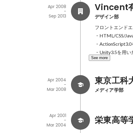
Vincen
Apr 2008
-
Sep 2013
デザイン部
フロントエンドエ
・HTML/CSS/J
・ActionScrip
・Unity3.5を
See more
東京工科
Apr 2004
-
Mar 2008
メディア学部
Apr 2001
栄東高等
-
Mar 2004