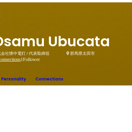
Osamu Ubucata
会社懐中電灯 / 代表取締役
群馬県太田市
onnections
1
Follower
Personality
Connections