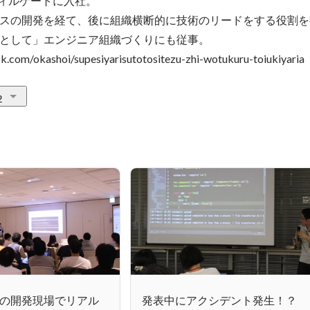
ウィルゲートに入社。

スの開発を経て、後に組織横断的に技術のリードをする役割を
として」エンジニア組織づくりにも従事。

com/okashoi/supesiyarisutotositezu-zhi-wotukuru-toiukiyaria
2
の開発現場でリアル
発表中にアクシデント発生！？