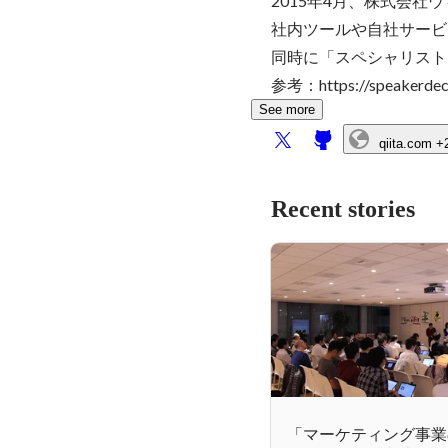
2015年4月、株式会社
社内ツールや自社サービ
同時に「スペシャリスト
参考：https://speakerdeck.
See more
qiita.com
+
Recent stories
「マーケティング事業