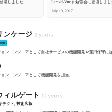
に登壇しました
Laravel/Vue.js 勉強会に登壇しま
July 10, 2017
リンケージ
2 years
sent
ーションエンジニアとして自社サービスの機能開発や運用保守に
)
ーションエンジニアとして機能開発を担当。
ウィルゲート
10 years
キテクト, 技術広報