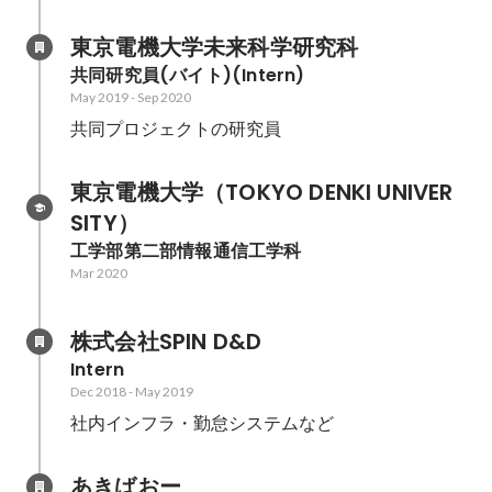
東京電機大学未来科学研究科
共同研究員(バイト)(Intern)
May 2019
-
Sep 2020
共同プロジェクトの研究員
東京電機大学（TOKYO DENKI UNIVER
SITY）
工学部第二部情報通信工学科
Mar 2020
株式会社SPIN D&D
Intern
Dec 2018
-
May 2019
社内インフラ・勤怠システムなど
あきばおー