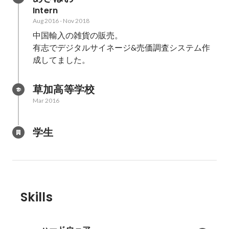
Intern
Aug 2016
-
Nov 2018
中国輸入の雑貨の販売。

有志でデジタルサイネージ&売価調査システム作
成してました。
草加高等学校
Mar 2016
学生
Skills