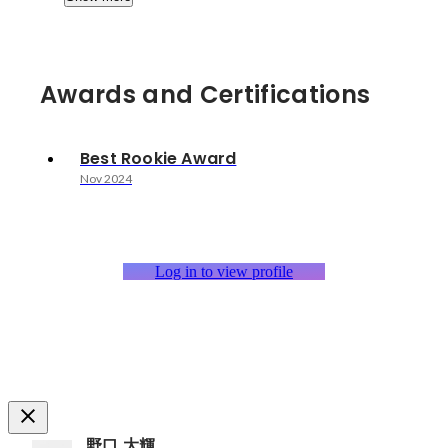
Awards and Certifications
Best Rookie Award
Nov 2024
Log in to view profile
野口 大輝