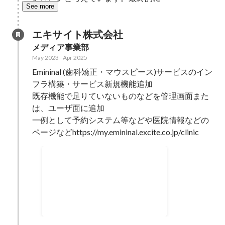
See more
エキサイト株式会社
メディア事業部
May 2023
-
Apr 2025
Emininal (歯科矯正・マウスピース)サービスのイン
フラ構築・サービス新規機能追加

既存機能で足りていないものなどを管理画面また
は、ユーザ面に追加

一例として予約システム等などや医院情報などの
ページなどhttps://my.emininal.excite.co.jp/clinic
Best Rookie Award
Nov 2024