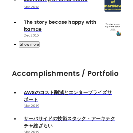
Mar 2016
The story becase happy with
itamae
Dec 2015
Show more
Accomplishments / Portfolio
AWSのコスト削減とエンタープライズサ
ポート
Mar 2019
サーバサイドの技術スタック・アーキテク
チャ総ざらい
Mar 2019