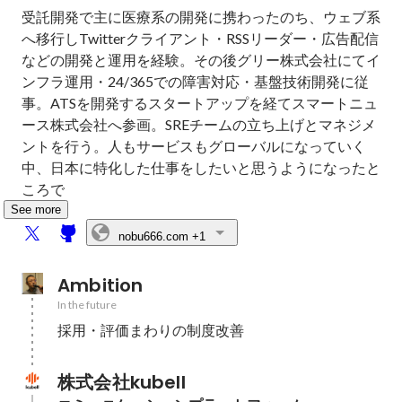
受託開発で主に医療系の開発に携わったのち、ウェブ系
へ移行しTwitterクライアント・RSSリーダー・広告配信
などの開発と運用を経験。その後グリー株式会社にてイ
ンフラ運用・24/365での障害対応・基盤技術開発に従
事。ATSを開発するスタートアップを経てスマートニュ
ース株式会社へ参画。SREチームの立ち上げとマネジメ
ントを行う。人もサービスもグローバルになっていく
中、日本に特化した仕事をしたいと思うようになったと
ころで
See more
nobu666.com
+1
Ambition
In the future
採用・評価まわりの制度改善
株式会社kubell