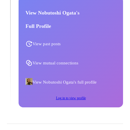
View Nobutoshi Ogata's
Full Profile
View past posts
View mutual connections
View Nobutoshi Ogata's full profile
Log in to view profile