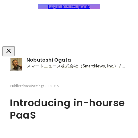
Log in to view profile
Nobutoshi Ogata
スマートニュース株式会社（SmartNews, Inc.） / Manager, Site Reliability Engineering
Publications/writings
Jul 2016
Introducing in-hourse
PaaS