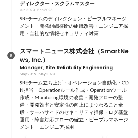
ディレクター・スクラムマスター
Jun 2020
-
Feb 2023
SREチームのディレクション・ピープルマネージ
メント・開発組織横断の組織改善・エンジニア採
用・全社的な情報セキュリティ対策
スマートニュース株式会社（SmartNe
ws, Inc.）
Manager, Site Reliability Engineering
May 2015
-
May 2020
SREチーム立ち上げ・オペレーション自動化・CD
N担当・Operationルール作成・Operationツール
作成・Monitoring環境の改善・開発フローの整
備・開発効率と安定性の向上にまつわること全
般・サーバサイドのセキュリティ担保・ログ基盤
運用・障害対応フローの確立・ピープルマネージ
メント・エンジニア採用