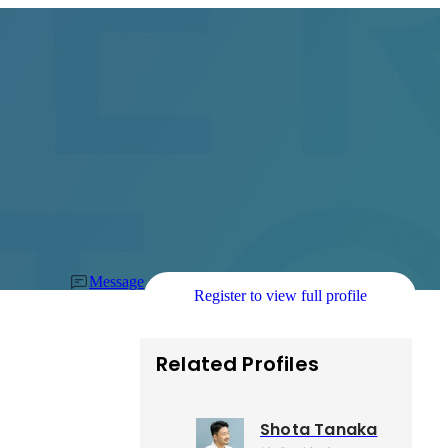
Message
Register to view full profile
Related Profiles
Shota Tanaka