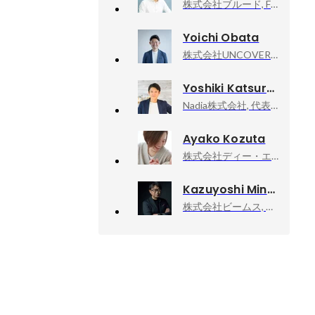
株式会社ブルード, Founder/CEO
Yoichi Obata
株式会社UNCOVERTRUTH, 取締役COO
Yoshiki Katsuragi
Nadia株式会社, 代表取締役社長CEO
Ayako Kozuta
株式会社ディー・エヌ・エー, ヒューマンリソース本部
Kazuyoshi Minamimagoe
株式会社ビームス, ディレクターズルーム エグゼクティブディレクター