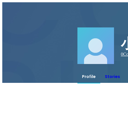
0
Co
Profile
Stories