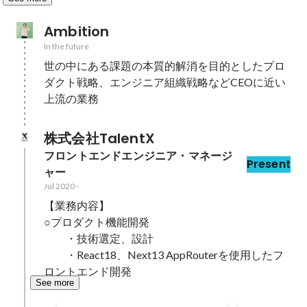
Ambition
In the future
世の中にある課題の本質的解消を目的としたプロ
ダクト戦略、エンジニア組織戦略などCEOに近い
株式会社TalentX
フロントエンドエンジニア・マネージ
Present
ャー
Jul 2020
-
【業務内容】

○プロダクト機能開発

　　・技術選定、設計

　　・React18、Next13 AppRouterを使用したフ
ロントエンド開発
See more