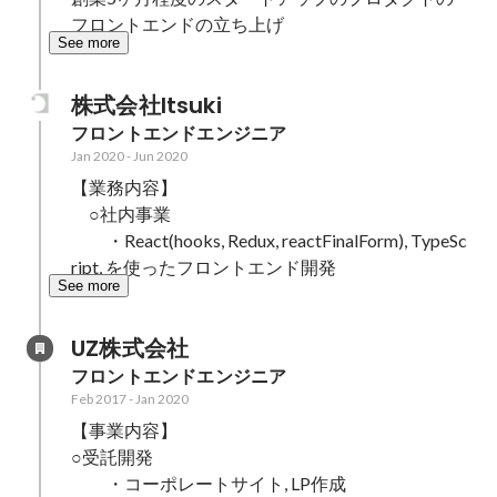
フロントエンドの立ち上げ
See more
株式会社Itsuki
フロントエンドエンジニア
Jan 2020
-
Jun 2020
【業務内容】

　○社内事業

　　・React(hooks, Redux, reactFinalForm), TypeSc
ript, を使ったフロントエンド開発
See more
UZ株式会社
フロントエンドエンジニア
Feb 2017
-
Jan 2020
【事業内容】

○受託開発

　　・コーポレートサイト, LP作成
