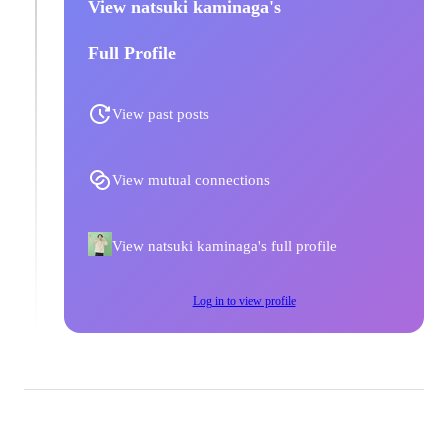
View natsuki kaminaga's
Full Profile
View past posts
View mutual connections
View natsuki kaminaga's full profile
Log in to view profile