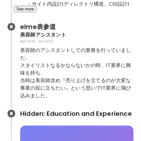
       ・サイト内設計(ディレクトリ構造、CSS設計)
See more
elme表参道
美容師アシスタント
Apr 2015
-
Jan 2017
美容師のアシスタントしての業務を行っていまし
た。

スタイリストなるかならないかの時、IT業界に興
味を持ち、

当時は美容師含め『売り上げを立てるのが大変な
事業の役に立ちたい』という思いでIT業界に飛び
込みました。
Hidden: Education and Experience	