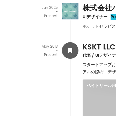
株式会社
Jan 2025
-
Present
UIデザイナー
Pr
ポケットセラピス
KSKT LLC
May 2013
-
Present
代表 / UIデザイ
スタートアップお
アルの際のUIデ
ベイトリール