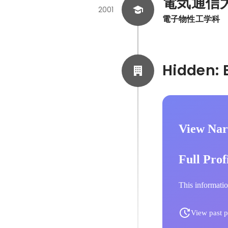
電気通信
2001
電子物性工学科
View Nar
Full Prof
This informatio
View past p