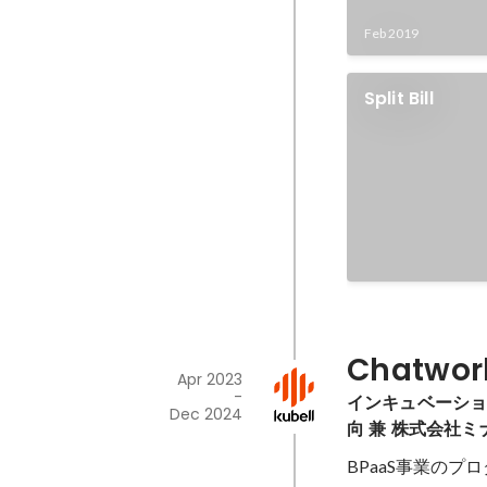
Feb 2019
Split Bill
Chatwo
Apr 2023
-
インキュベーショ
Dec 2024
向 兼 株式会社
BPaaS事業のプ