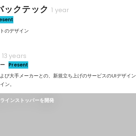
バックテック
1 year
esent
トのデザイン
13 years
ナー
Present
よび大手メーカーとの、新規立ち上げのサービスのUIデザイ
ザイン。
用ラインストッパーを開発