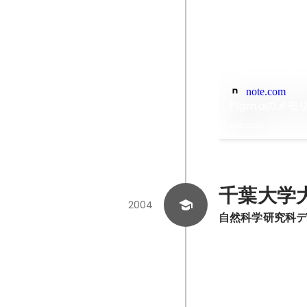
note.com
Figmaのメモ
Oct 2023
千葉大学
2004
自然科学研究科
堺市 第2回 
ランプリ