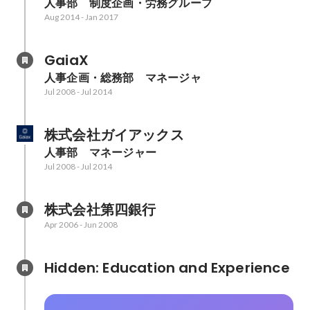
人事部　制度企画・労務グループ
Aug 2014
-
Jan 2017
GaiaX
人事企画・総務部　マネージャ
Jul 2008
-
Jul 2014
株式会社ガイアックス
人事部　マネージャー
Jul 2008
-
Jul 2014
株式会社第四銀行
Apr 2006
-
Jun 2008
Hidden: Education and Experience	