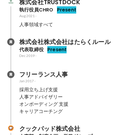
株式会社TRUSTDOCK
執行役員CHRO
Present
Aug 2021
-
人事領域すべて
株式会社株式会社はたらくルール
代表取締役
Present
Dec 2019
-
フリーランス人事
Jan 2017
-
採用立ち上げ支援

人事アドバイザリー

オンボーディング 支援

キャリアコーチング
クックパッド株式会社