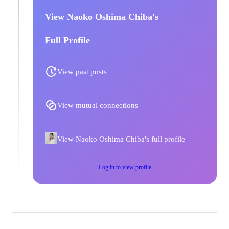
View Naoko Oshima Chiba's
Full Profile
View past posts
View mutual connections
View Naoko Oshima Chiba's full profile
Log in to view profile