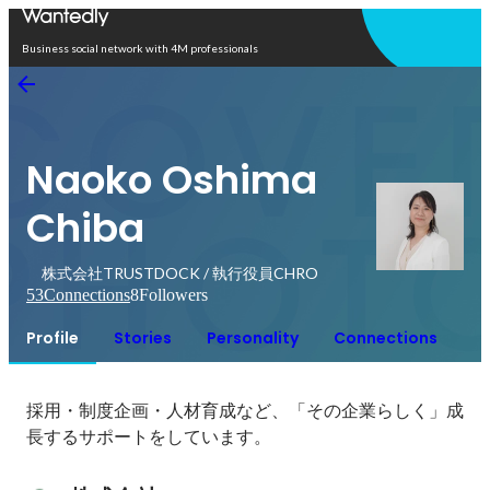
Open in app
Business social network with 4M professionals
Naoko Oshima
Chiba
株式会社TRUSTDOCK / 執行役員CHRO
53
Connections
8
Followers
Profile
Stories
Personality
Connections
採用・制度企画・人材育成など、「その企業らしく」成
長するサポートをしています。