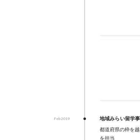
2021
マガジンLIFE
レルワーカー
Jun 2021
地域みらい留学
Feb 2019
都道府県の枠を越
を担当