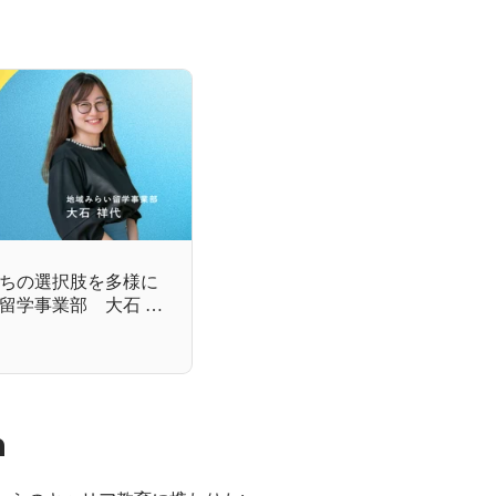
ちの選択肢を多様に
留学事業部 大石 祥
n