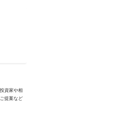
、自分らし
投資家や相
ご提案など