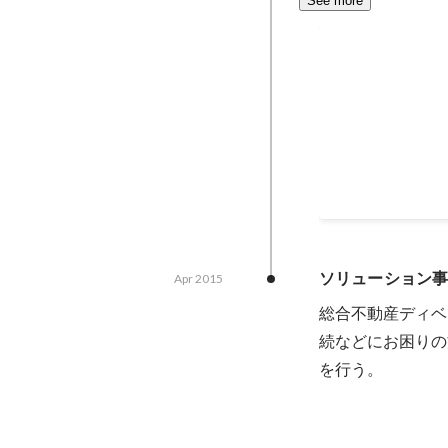
See more
DODAキャン
く働くには？
Aug 2021
ソリューション
Apr 2015
総合不動産ディベ
続などにお困りの
を行う。