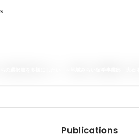
ts
ちの選択肢を多様にしたい ～地域みらい留学事業部 大石 
Publications