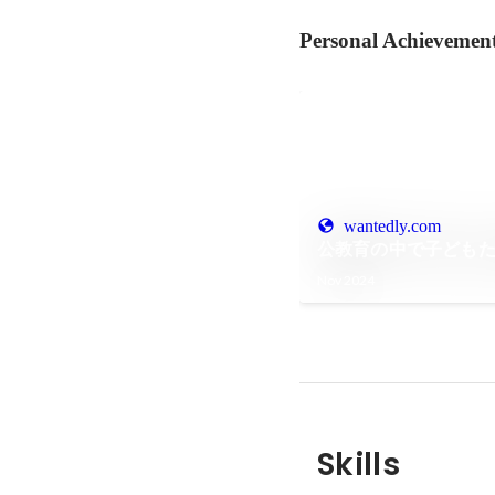
Personal Achievemen
wantedly.com
公教育の中で子どもた
Nov 2024
Skills