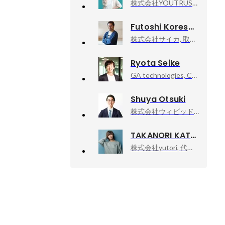
株式会社YOUTRUST, 株式会社YOUTRUST
Futoshi Koresawa
株式会社サイカ, 取締役 EVP of Development
Ryota Seike
GA technologies, CHRO / 人事総務本部長
Shuya Otsuki
株式会社ウィビッド, 代表取締役
TAKANORI KATAISHI
株式会社yutori, 代表取締役社長