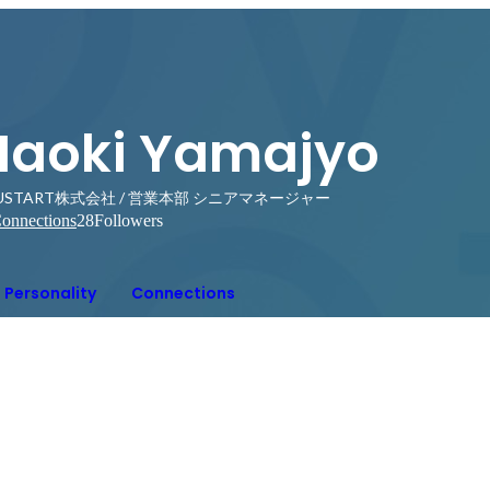
Naoki Yamajyo
USTART株式会社 / 営業本部 シニアマネージャー
onnections
28
Followers
Personality
Connections