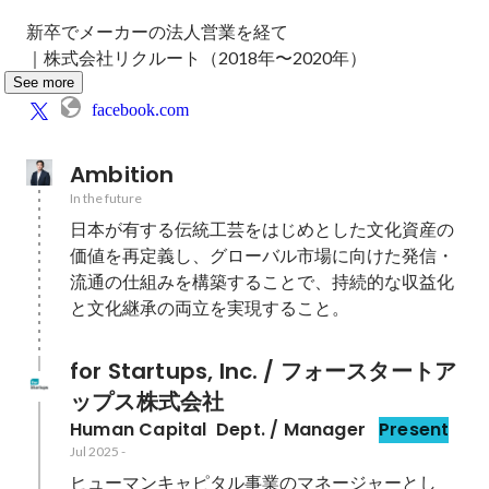
新卒でメーカーの法人営業を経て

See more
facebook.com
Ambition
In the future
日本が有する伝統工芸をはじめとした文化資産の
価値を再定義し、グローバル市場に向けた発信・
流通の仕組みを構築することで、持続的な収益化
と文化継承の両立を実現すること。
for Startups, Inc. / フォースタートア
ップス株式会社
Human Capital  Dept. / Manager
Present
Jul 2025
-
ヒューマンキャピタル事業のマネージャーとし