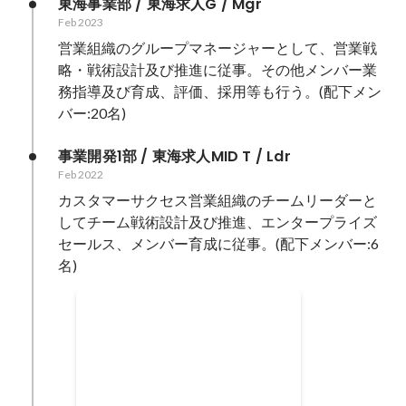
東海事業部 / 東海求人G / Mgr
Feb 2023
営業組織のグループマネージャーとして、営業戦
略・戦術設計及び推進に従事。その他メンバー業
務指導及び育成、評価、採用等も行う。(配下メン
バー:20名)
事業開発1部 / 東海求人MID T / Ldr
Feb 2022
カスタマーサクセス営業組織のチームリーダーと
してチーム戦術設計及び推進、エンタープライズ
セールス、メンバー育成に従事。(配下メンバー:6
名)
FY23 1Q 準MVT
Jan 2023