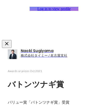
Log in to view profile
Naoki Sugiyama
株式会社タイミー / 名古屋支社
Awards or prizes
Oct 2021
バトンツナギ賞
バリュー賞「バトンツナギ賞」受賞