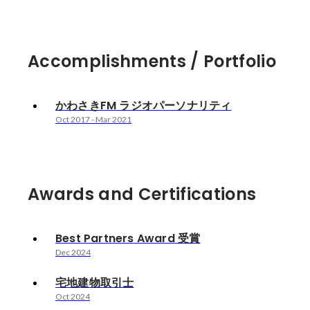
Accomplishments / Portfolio
かわさきFM ラジオパーソナリティ
Oct 2017
-
Mar 2021
Awards and Certifications
Best Partners Award 受賞
Dec 2024
宅地建物取引士
Oct 2024