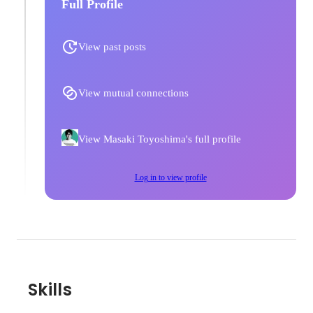
Full Profile
View past posts
View mutual connections
View Masaki Toyoshima's full profile
Log in to view profile
Skills