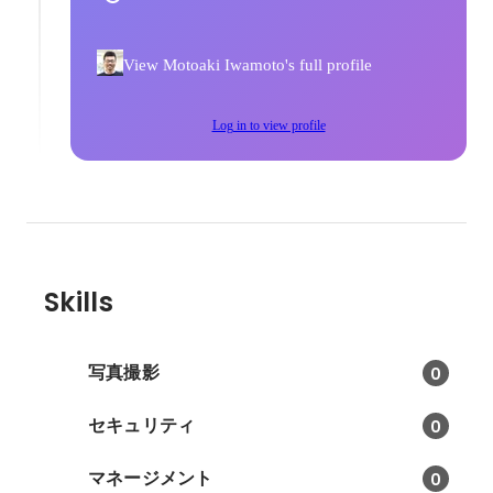
View Motoaki Iwamoto's full profile
Log in to view profile
Skills
写真撮影
0
セキュリティ
0
マネージメント
0