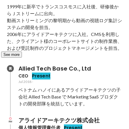
1999年に新卒でトランスコスモスに入社後、研修後か
らＪストリームに出向。

動画ストリーミングの黎明期から動画の視聴ログ集計シ
ステムの開発を担当。

2006年にアライドアーキテクツに入社。CMSを利用し
た、クライアント様のコーポレートサイトの制作業務、
および受託制作のプロジェクトマネージメントを担当。
See more
Allied Tech Base Co., Ltd
CEO
Present
Jul 2018
-
ベトナム ハノイにあるアライドアーキテクツの子
会社 Allied Tech Base で Marketing SaaS プロダク
トの開発部隊を統括しています。
アライドアーキテクツ株式会社
個人情報管理責任者
Present