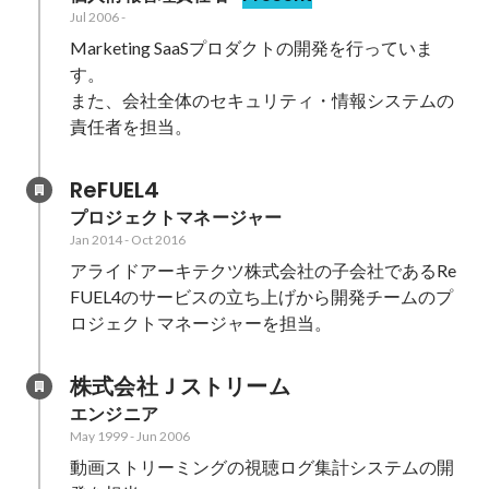
Jul 2006
-
Marketing SaaSプロダクトの開発を行っていま
す。

また、会社全体のセキュリティ・情報システムの
責任者を担当。
ReFUEL4
プロジェクトマネージャー
Jan 2014
-
Oct 2016
アライドアーキテクツ株式会社の子会社であるRe
FUEL4のサービスの立ち上げから開発チームのプ
ロジェクトマネージャーを担当。
株式会社Ｊストリーム
エンジニア
May 1999
-
Jun 2006
動画ストリーミングの視聴ログ集計システムの開