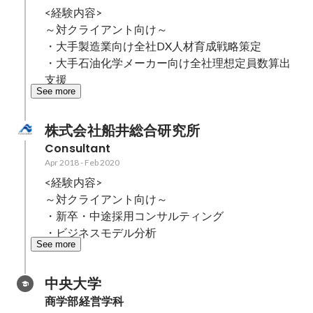
<経験内容>

～対クライアント向け～

・大手製造業向け全社DX人材育成戦略策定

・大手石油化学メーカー向け全社理想定員数算出
支援
See more
株式会社船井総合研究所
Consultant
Apr 2018
-
Feb 2020
<経験内容>

～対クライアント向け～

・新卒・中途採用コンサルティング

・ビジネスモデル分析　
See more
中央大学
商学部経営学科