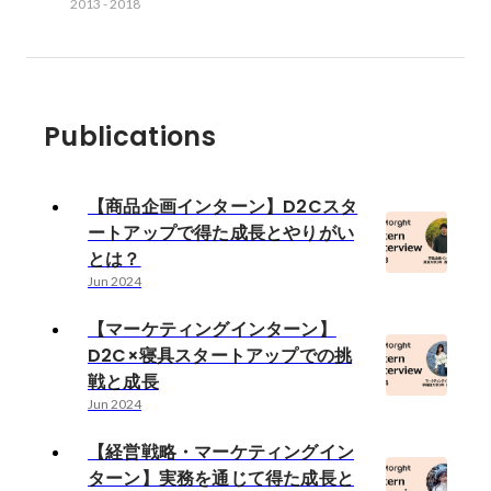
2013
-
2018
Publications
【商品企画インターン】D2Cスタ
ートアップで得た成長とやりがい
とは？
Jun 2024
【マーケティングインターン】
D2C×寝具スタートアップでの挑
戦と成長
Jun 2024
【経営戦略・マーケティングイン
ターン】実務を通じて得た成長と