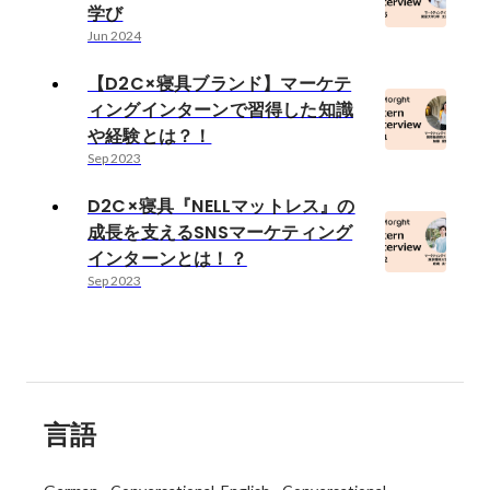
学び
Jun 2024
【D2C×寝具ブランド】マーケテ
ィングインターンで習得した知識
や経験とは？！
Sep 2023
D2C×寝具『NELLマットレス』の
成長を支えるSNSマーケティング
インターンとは！？
Sep 2023
言語