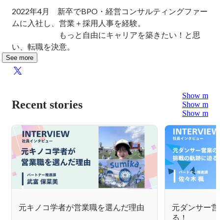
2022年4月　新卒でBPO・経営コンサルティングファー
ムに入社し、営業＋採用人事を経験。

　　　　　　もっと自由にキャリアを築きたい！と思
い、転職を決意。
See more
Show more
Recent stories
Show more
Show more
元キノコ学者が営業職を選んだ理由
元ダンサー営
る！