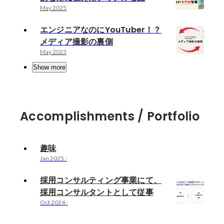
May 2025
エンジニアなのにYouTuber！？
メディア撮影の裏側
May 2025
Show more
Accomplishments / Portfolio
趣味
Jan 2025
-
採用コンサルティング事業にて、
採用コンサルタントとして従事
Oct 2024
-