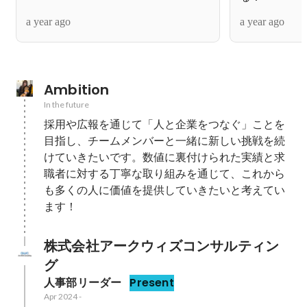
a year ago
a year ago
Ambition
In the future
採用や広報を通じて「人と企業をつなぐ」ことを
目指し、チームメンバーと一緒に新しい挑戦を続
けていきたいです。数値に裏付けられた実績と求
職者に対する丁寧な取り組みを通じて、これから
も多くの人に価値を提供していきたいと考えてい
ます！
株式会社アークウィズコンサルティン
グ
人事部リーダー
Present
Apr 2024
-