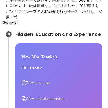
に新卒採用・研修担当をしておりました。2013年より
パソナググループの人材紹介を行う子会社へ入社し、採
用・労
See more
Hidden: Education and Experience	
View Moe Tanaka's
Full Profile
View past posts
View mutual connections