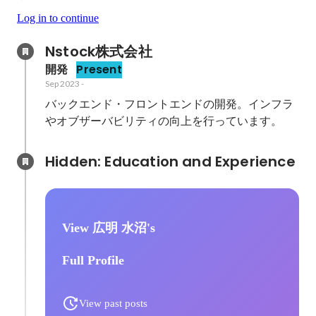
Log in to continue
Nstock株式会社
開発
Present
Sep 2023
-
バックエンド・フロントエンドの開発。インフラ
やオブザーバビリティの向上を行っています。
Hidden: Education and Experience	
View 広明 水沼's
Full Profile
View past posts