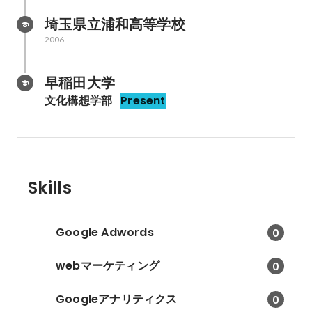
埼玉県立浦和高等学校
2006
早稲田大学
文化構想学部
Present
Skills
Google Adwords
0
webマーケティング
0
Googleアナリティクス
0