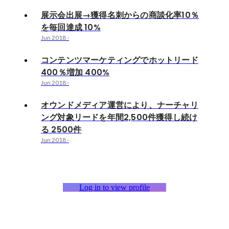
展示会出展→獲得名刺からの商談化率10％
を毎回達成 10%
Jun 2018
-
コンテンツマーケティングでホットリード
400％増加 400%
Jun 2018
-
オウンドメディア運営により、ナーチャリ
ング対象リードを年間2,500件獲得し続け
る 2500件
Jun 2018
-
Log in to view profile