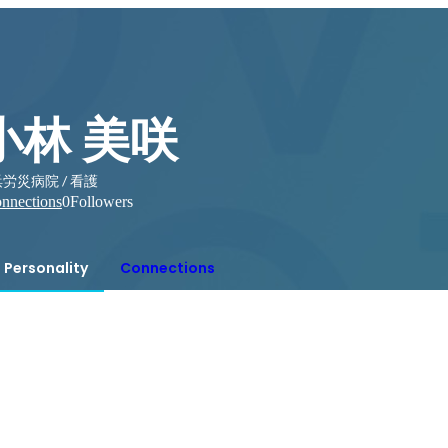
小林 美咲
労災病院 / 看護
nnections
0
Followers
Personality
Connections