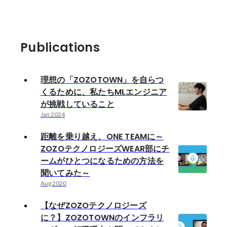
Publications
理想の「ZOZOTOWN」を自らつ
くるために、私たちMLエンジニア
が挑戦していること
Jan 2024
距離を乗り越え、ONE TEAMに～
ZOZOテクノロジーズWEAR部にチ
ームがひとつになるための方法を
聞いてみた～
Aug 2020
【なぜZOZOテクノロジーズ
に？】ZOZOTOWNのインフラリ