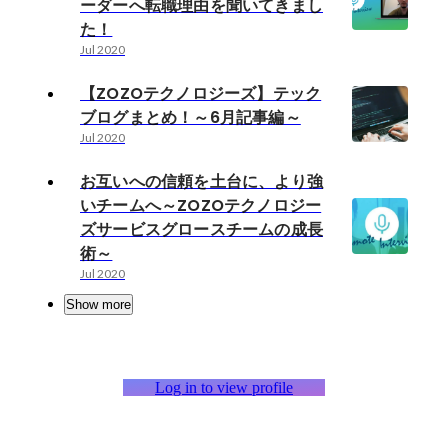
ーダーへ転職理由を聞いてきまし
た！
Jul 2020
【ZOZOテクノロジーズ】テック
ブログまとめ！～6月記事編～
Jul 2020
お互いへの信頼を土台に、より強
いチームへ～ZOZOテクノロジー
ズサービスグロースチームの成長
術～
Jul 2020
Show more
Log in to view profile