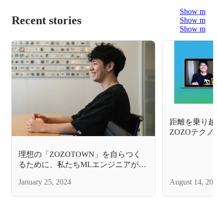
Show more
Recent stories
Show more
Show more
距離を乗り越え
ZOZOテク
ムがひとつに
てみた～
理想の「ZOZOTOWN」を自らつく
るために、私たちMLエンジニアが挑
戦していること
January 25, 2024
August 14, 20