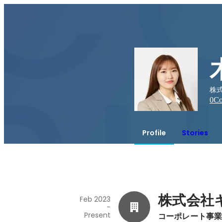
株式
0
Co
Profile
Stories
株式会社
Feb 2023
-
Present
コーポレート事