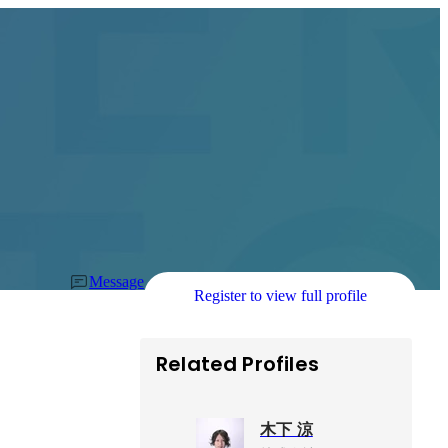
Message
Register to view full profile
Related Profiles
木下 涼