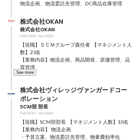
物流企画、物流委託先管理、DC商品在庫管理
株式会社OKAN
株式会社OKAN
Feb 2020
-
Jun 2022
【役職】ＳＣＭグループ責任者  【マネジメント人
数】23名

【業務内容】物流企画、商品開発、原価管理、品
質管理
See more
株式会社ヴィレッジヴァンガードコー
ポレーション
SCM部 部長
Feb 2015
-
Jan 2020
【役職】SCM部部長  【マネジメント人数】10名

【業務内容】 物流企画

・予算立案、物流委託先管理、物量費効率化　
