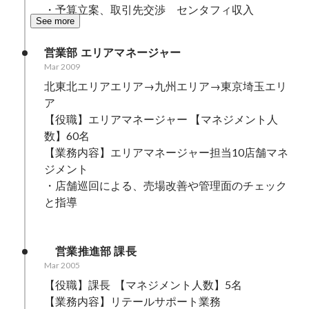
・予算立案、取引先交渉　センタフィ収入　
See more
営業部 エリアマネージャー
Mar 2009
北東北エリアエリア→九州エリア→東京埼玉エリ
ア

【役職】エリアマネージャー 【マネジメント人
数】60名

【業務内容】エリアマネージャー担当10店舗マネ
ジメント

・店舗巡回による、売場改善や管理面のチェック
と指導

　営業推進部 課長
Mar 2005
【役職】課長  【マネジメント人数】5名

【業務内容】リテールサポート業務
