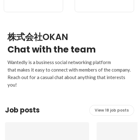
株式会社OKAN
Chat with the team
Wantedly is a business social networking platform
that makes it easy to connect with members of the company.
Reach out for a casual chat about anything that interests
you!
Job posts
View 18 job posts