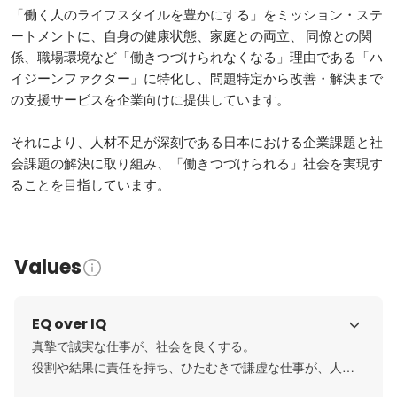
「働く人のライフスタイルを豊かにする」をミッション・ステ
ートメントに、自身の健康状態、家庭との両立、 同僚との関
係、職場環境など「働きつづけられなくなる」理由である「ハ
イジーンファクター」に特化し、問題特定から改善・解決まで
の支援サービスを企業向けに提供しています。

それにより、人材不足が深刻である日本における企業課題と社
会課題の解決に取り組み、「働きつづけられる」社会を実現す
ることを目指しています。
Values
EQ over IQ
真摯で誠実な仕事が、社会を良くする。

役割や結果に責任を持ち、ひたむきで謙虚な仕事が、人を
動かす。
