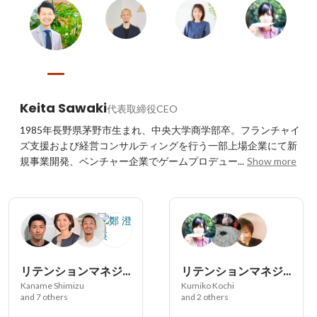
Keita Sawaki
代表取締役CEO
1985年長野県茅野市生まれ、中央大学商学部卒。フランチャイ
ズ支援および経営コンサルティングを行う一部上場企業にて新
規事業開発、ベンチャー企業でゲームプロデュー...
Show more
リテンションマネジメント事業部 CRMグループ
リテンションマネジメント事業部 SCMグループ
Kaname Shimizu
Kumiko Kochi
and 7 others
and 2 others