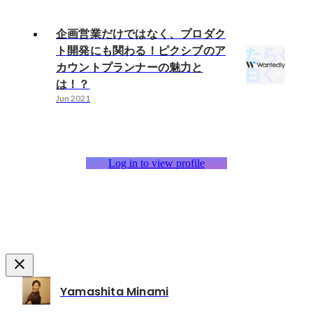
企画営業だけではなく、プロダク
ト開発にも関わる！ピクシブのア
カウントプランナーの魅力と
は！？
Jun 2021
Log in to view profile
Yamashita Minami