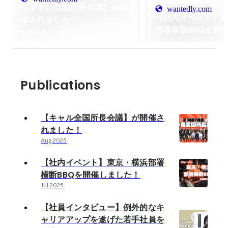
【キャル全国所長会議】が開
wantedly.com
【社内イベント】
催されました！
部署横断BBQを開
Aug 2025
た！
Publications
【キャル全国所長会議】が開催さ
れました！
Aug 2025
【社内イベント】東京・横浜部署
横断BBQを開催しました！
Jul 2025
【社員インタビュー】例外的なキ
ャリアアップを遂げた若手社員を