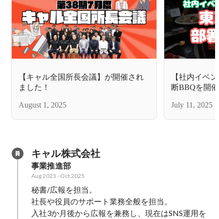
【キャル全国所長会議】が開催され
【社内イベン
ました！
断BBQを開
August 1, 2025
July 11, 2025
キャル株式会社
事業推進部
Aug 2023
-
Oct 2025
秘書/広報を担当。

社長や役員のサポート業務全般を担当。

入社3か月後から広報を兼務し、現在はSNS運用を