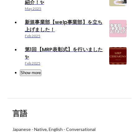
紹介！✨
May 2025
新規事業部【welp事業部】を立ち
上げました！
Feb 2025
第1回【MRP表彰式】を行いました
✨
Feb 2025
Show more
言語
Japanese
-
Native
English
-
Conversational