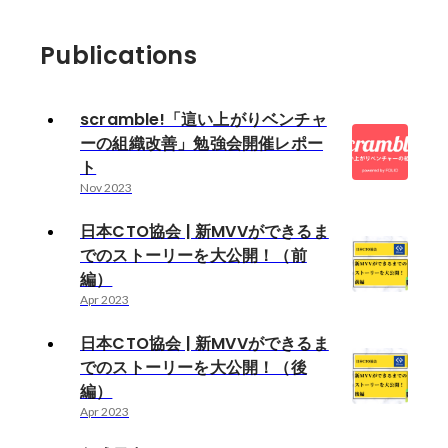
Publications
scramble!「這い上がりベンチャ
ーの組織改善」勉強会開催レポー
ト
Nov 2023
日本CTO協会 | 新MVVができるま
でのストーリーを大公開！（前
編）
Apr 2023
日本CTO協会 | 新MVVができるま
でのストーリーを大公開！（後
編）
Apr 2023