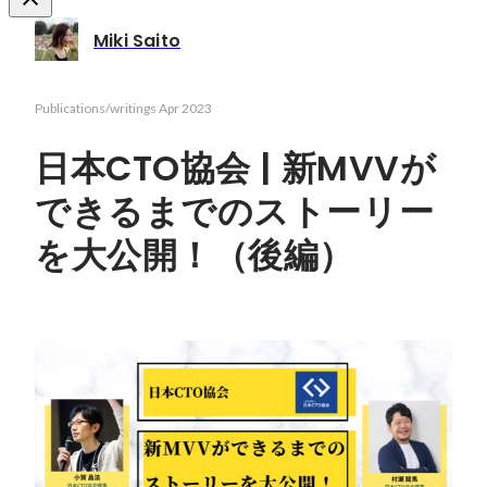
Miki Saito
Publications/writings
Apr 2023
日本CTO協会 | 新MVVが
できるまでのストーリー
を大公開！（後編）