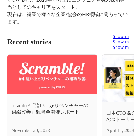
当としてのキャリアをスタート。

現在は、複業で様々な企業/協会のHR領域に関わってい
ます。
Show more
Recent stories
Show more
Show more
scramble!「這い上がりベンチャーの
組織改善」勉強会開催レポート
日本CTO協会
のストーリー
November 20, 2023
April 11, 2023