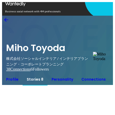
Open in app
Business social network with 4M professionals
Miho Toyoda
株式会社ソーシャルインテリア / インテリアプラン
ニング・コーポレートプランニング
38
Connections
6
Followers
Profile
Stories 8
Personality
Connections