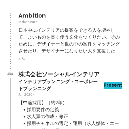
Ambition
In the future
日本中にインテリアの提案をできる人を増やし
て、よいものを長く使う文化をつくりたい。その
ために、デザイナーと世の中の案件をマッチング
させたり、デザイナーになりたい人を支援した
い。
株式会社ソーシャルインテリア
インテリアプランニング・コーポレー
Present
トプランニング
Jan 2020
-
【中途採用】（約2年）

　• 採用要件の定義

　• 求人票の作成・修正

　• 採用チャネルの選定・運用（求人媒体・エー