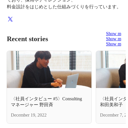
料⾦設計をはじめとした仕組みづくりを⾏っています。
Show more
Recent stories
Show more
Show more
〈社員インタビュー #5〉Consulting
〈社員インタビュ
マネージャー 野田斉
和田美和子
December 19, 2022
December 7, 2