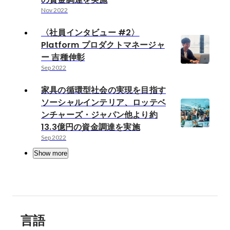
Nov 2022
〈社員インタビュー #2〉
Platform プロダクトマネージャ
ー 吉種伸彰
Sep 2022
家具の循環型社会の実現を目指す
ソーシャルインテリア、ロッテベ
ンチャーズ・ジャパン他より約
13.3億円の資金調達を実施
Sep 2022
Show more
言語