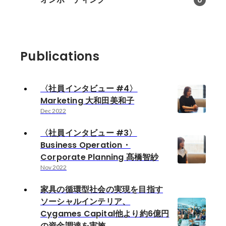
0
Publications
〈社員インタビュー #4〉
Marketing 大和田美和子
Dec 2022
〈社員インタビュー #3〉
Business Operation・
Corporate Planning 髙橋智紗
Nov 2022
家具の循環型社会の実現を目指す
ソーシャルインテリア、
Cygames Capital他より約6億円
の資金調達を実施