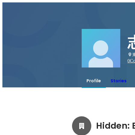
0
Co
Profile
Stories