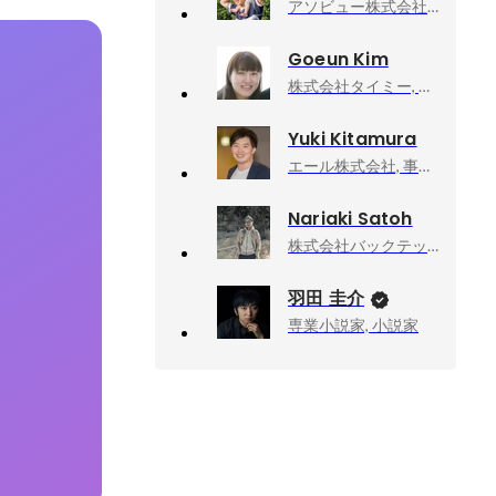
アソビュー株式会社, 上級執行役員CPO、マーケットプレイスカンパニーCEO
Goeun Kim
株式会社タイミー, 執行役員事業統括
Yuki Kitamura
エール株式会社, 事業開発
Nariaki Satoh
株式会社バックテック, UIデザイナー
羽田 圭介
専業小説家, 小説家