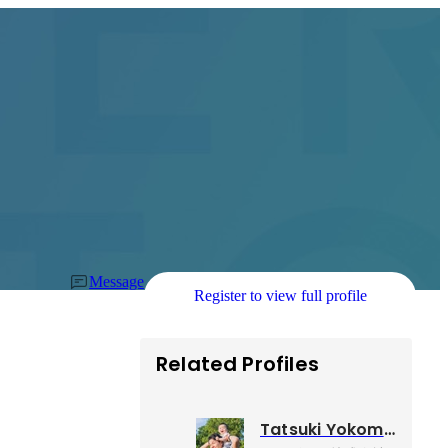
Message
Register to view full profile
Related Profiles
Tatsuki Yokomine