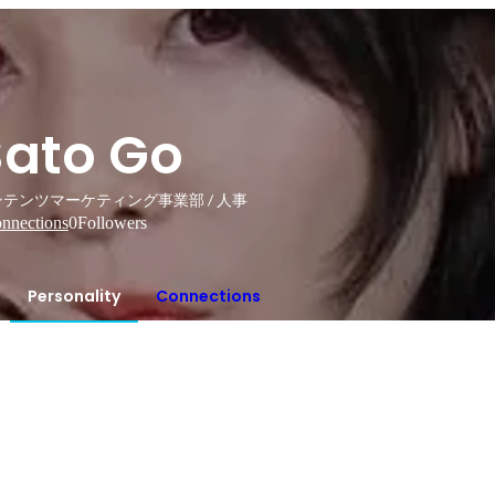
Sato Go
テンツマーケティング事業部 / 人事
nnections
0
Followers
Personality
Connections