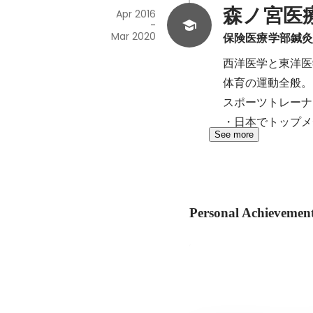
森ノ宮医
Apr 2016
-
Mar 2020
保険医療学部鍼
西洋医学と東洋医
体育の運動全般。

スポーツトレーナ
・日本でトップメ
See more
Personal Achievemen