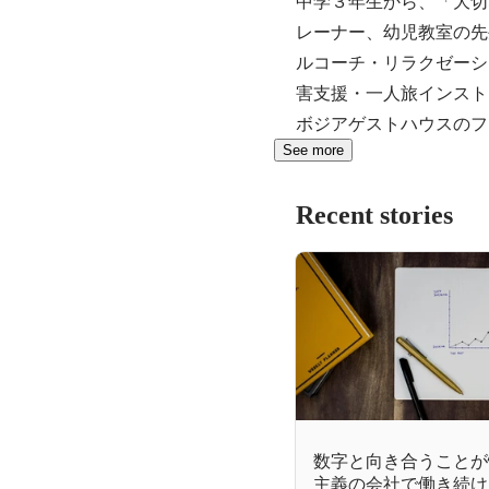
中学３年生から、「大切
レーナー、幼児教室の先
ルコーチ・リラクゼーシ
害支援・一人旅インスト
ボジアゲストハウスのフ
See more
Recent stories
数字と向き合うことが
主義の会社で働き続け