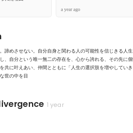
a year ago
n
。諦めさせない。自分自身と関わる人の可能性を信じきる人生
し、自分という唯一無二の存在を、心から誇れる、その先に個
を共に叶えあい、仲間とともに「人生の選択肢を増やしていき
な世の中を目
vergence
1 year