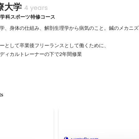
療大学
4 years
灸学科スポーツ特修コース
学、身体の仕組み、解剖生理学から病気のこと。鍼のメカニズ
ーとして卒業後フリーランスとして働くために、

ディカルトレーナーの下で2年間修業
ts