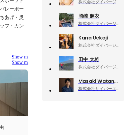
スポーツト
株式会社ダイバージェンス, 正社員転職支援事業部/東京支社/マネージャー
バレーボー
岡崎 麻衣
ちあげ・災
株式会社ダイバージェンス, 採用コーディネーター
ッフ・カン
Kana Uekaji
株式会社ダイバージェンス, キャリアアドバイザー
Show more
田中 大将
Show more
株式会社ダイバージェンス, キャリアアドバイザー
Masaki Watanabe
株式会社サイバーエージェント, 新R25編集長
由