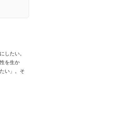
にしたい。

性を生か
たい」。そ