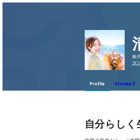
株式
2
Co
Profile
Stories 3
自分らしく