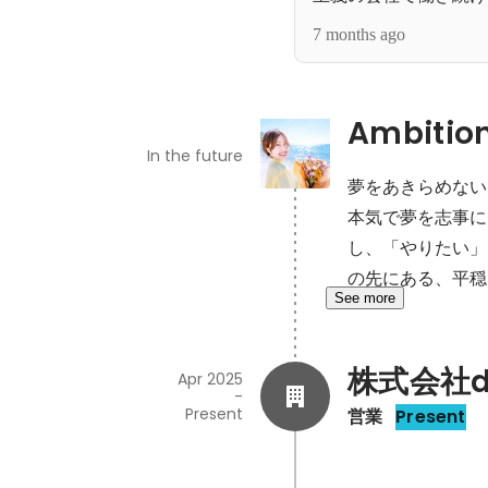
7 months ago
Ambitio
In the future
夢をあきらめない
本気で夢を志事に
し、「やりたい」
の先にある、平穏
See more
株式会社di
Apr 2025
-
Present
営業
Present