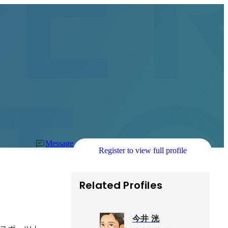
Message
Register to view full profile
Related Profiles
今井 洸