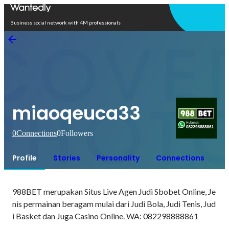
Open in app
Business social network with 4M professionals
miaoqeuca33
0
Connections
0
Followers
Profile
Stories
Personality
Connections
988BET merupakan Situs Live Agen Judi Sbobet Online, Je
nis permainan beragam mulai dari Judi Bola, Judi Tenis, Jud
i Basket dan Juga Casino Online. WA: 082298888861