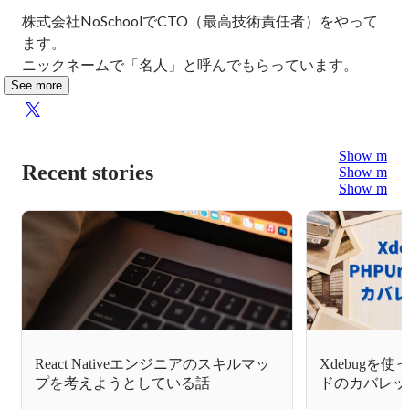
株式会社NoSchoolでCTO（最高技術責任者）をやって
ます。

ニックネームで「名人」と呼んでもらっています。
See more
Show more
Recent stories
Show more
Show more
React Nativeエンジニアのスキルマッ
Xdebugを使
プを考えようとしている話
ドのカバレッ