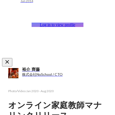
Jun 2014
Log in to view profile
裕介 齊藤
株式会社NoSchool / CTO
Photo/Video
Jan 2020
-
Aug 2020
オンライン家庭教師マナ