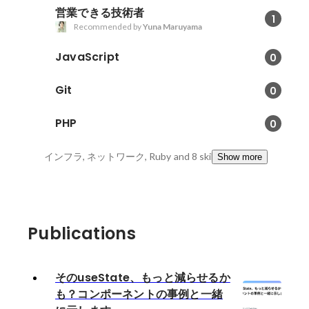
営業できる技術者
1
Recommended by
Yuna Maruyama
JavaScript
0
Git
0
PHP
0
インフラ, ネットワーク, Ruby
and 8 skills
Show more
Publications
そのuseState、もっと減らせるか
も？コンポーネントの事例と一緒