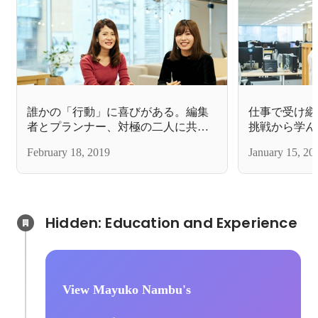
誰かの「行動」に喜びがある。編集
仕事で受け継
者とプランナー、対極の二人に共通
挑戦から学ん
する思い
とは
February 18, 2019
January 15, 20
Hidden: Education and Experience	
View Mayuko Nambu's