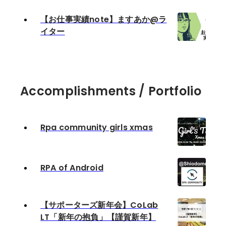
【お仕事実績note】ますあか@ラ
イター
Accomplishments / Portfolio
Rpa community girls xmas
RPA of Android
【サポーターズ新年会】CoLab
LT「新年の抱負」【謹賀新年】