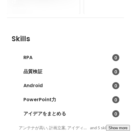
け
の働き方改革をテーマ
Jan 2019
していく予定です。現
入って、第一回の準備
ます。
Skills
RPA
0
品質検証
0
Android
0
PowerPoint力
0
アイデアをまとめる
0
アンテナが高い, 計画立案, アイディア出し
and 5 skills
Show more