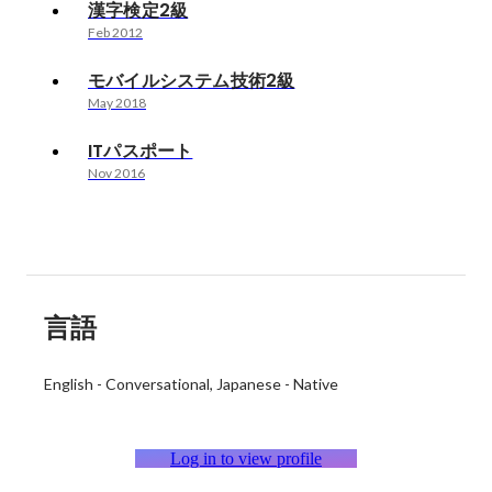
漢字検定2級
Feb 2012
モバイルシステム技術2級
May 2018
ITパスポート
Nov 2016
言語
English
-
Conversational
Japanese
-
Native
Log in to view profile