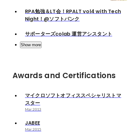
RPA勉強＆LT会！RPALT vol4 with Tech
Night！@ソフトバンク
サポーターズcolab 運営アシスタント
Show more
Awards and Certifications
マイクロソフトオフィススペシャリストマ
スター
Mar 2013
JABEE
Mar 2015