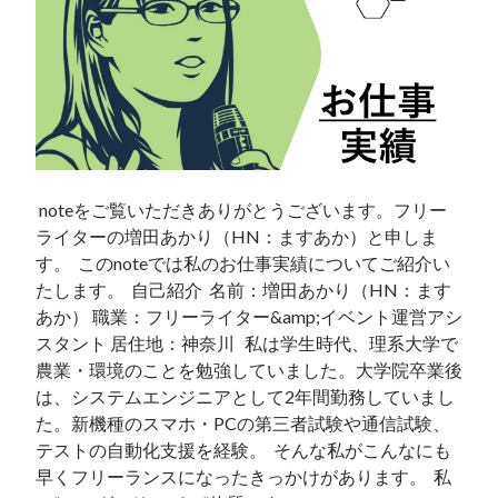
 noteをご覧いただきありがとうございます。フリー
ライターの増田あかり（HN：ますあか）と申しま
す。  このnoteでは私のお仕事実績についてご紹介い
たします。  自己紹介  名前：増田あかり（HN：ます
あか） 職業：フリーライター&amp;イベント運営アシ
スタント 居住地：神奈川   私は学生時代、理系大学で
農業・環境のことを勉強していました。大学院卒業後
は、システムエンジニアとして2年間勤務していまし
た。新機種のスマホ・PCの第三者試験や通信試験、
テストの自動化支援を経験。  そんな私がこんなにも
早くフリーランスになったきっかけがあります。  私