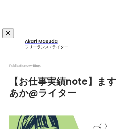
Akari Masuda
フリーランス / ライター
Publications/writings
【お仕事実績note】ます
あか@ライター