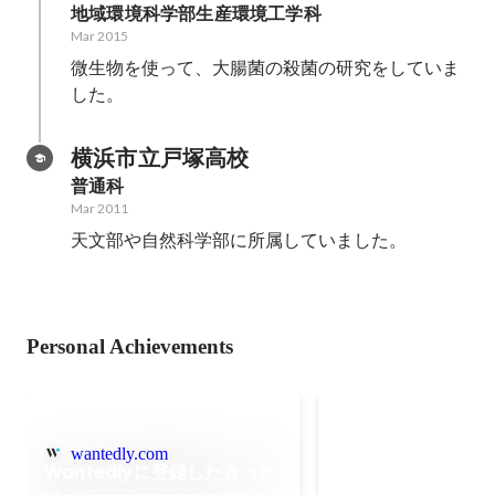
地域環境科学部生産環境工学科
Mar 2015
微生物を使って、大腸菌の殺菌の研究をしていま
した。
横浜市立戸塚高校
普通科
Mar 2011
天文部や自然科学部に所属していました。
Personal Achievements
RPA Communit
wantedly.com
RPACommunityの
Wantedlyに登録したきっか
がろうとしています。