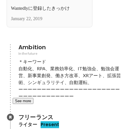
Wantedlyに登録したきっかけ
January 22, 2019
Ambition
In the future
＊キーワード

自動化、RPA、業務効率化、IT勉強会、勉強会運
営、新事業創発、働き方改革、XRアート、拡張芸
術、シンギュラリテイ、自動運転、

ーーーーーーーーーーーーーーーーーーーーーー
ーーーーーーーーーーーー
See more
フリーランス
ライター
Present