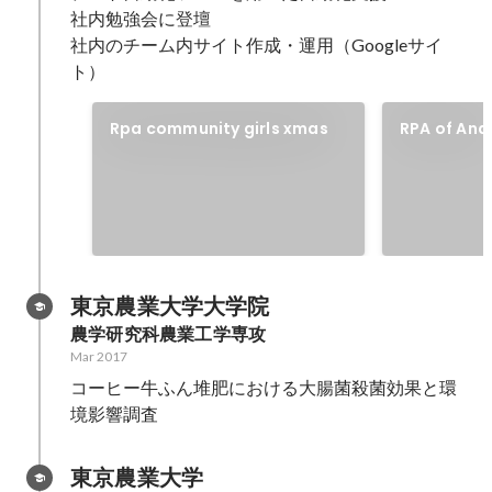
社内勉強会に登壇

社内のチーム内サイト作成・運用（Googleサイ
ト）
Rpa community girls xmas
RPA of And
東京農業大学大学院
農学研究科農業工学専攻
Mar 2017
コーヒー牛ふん堆肥における大腸菌殺菌効果と環
境影響調査
東京農業大学