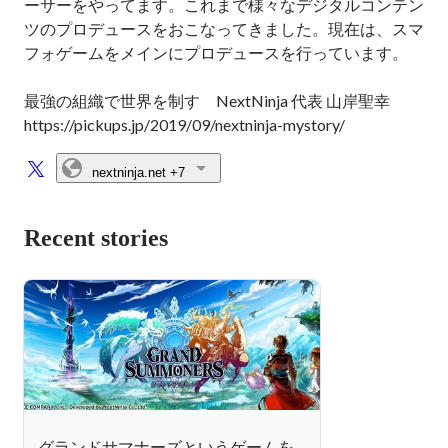
ーサーをやってます。これまで様々なデジタルコンテン
ツのプロデュースをおこなってきました。現在は、スマ
フォゲームをメインにプロデュースを行っています。

最強の組織で世界を制す　NextNinja 代表 山岸聖幸

https://pickups.jp/2019/09/nextninja-mystory/
nextninja.net
+7
Recent stories
グランドサマナーズというゲームを