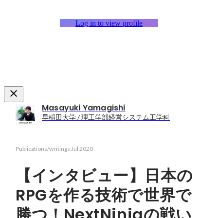
Log in to view profile
Masayuki Yamagishi
早稲田大学 / 理工学部経営システム工学科
Publications/writings
Jul 2020
【インタビュー】日本の
RPGを作る技術で世界で
勝つ！NextNinjaの戦い