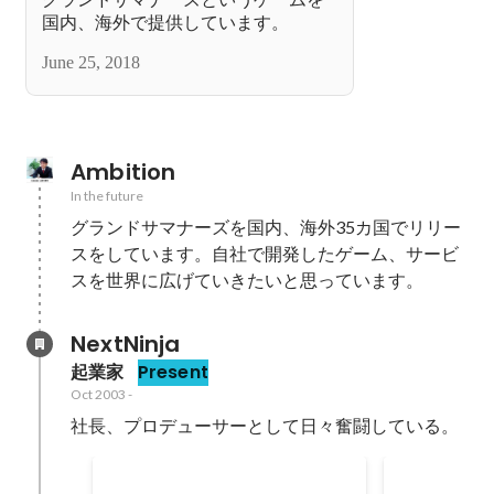
国内、海外で提供しています。
June 25, 2018
Ambition
In the future
グランドサマナーズを国内、海外35カ国でリリー
スをしています。自社で開発したゲーム、サービ
スを世界に広げていきたいと思っています。
NextNinja
起業家
Present
Oct 2003
-
社長、プロデューサーとして日々奮闘している。
學園文豪ス