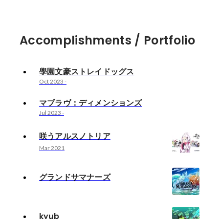
Accomplishments / Portfolio
學園文豪ストレイドッグス
Oct 2023
-
マブラヴ：ディメンションズ
Jul 2023
-
咲うアルスノトリア
Mar 2021
グランドサマナーズ
kyub