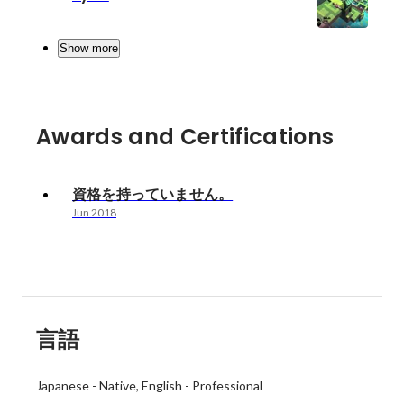
Show more
Awards and Certifications
資格を持っていません。
Jun 2018
言語
Japanese
-
Native
English
-
Professional