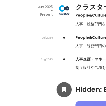
クラスタ
Jun 2025
-
Present
People&Cul
人事・総務部門を
People&Cult
Jul 2024
人事・総務部門の
人事企画・マネ
Aug 2023
制度設計や労務を