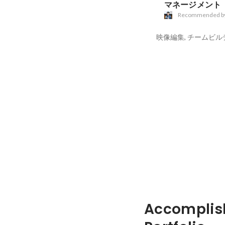
マネージメント
Recommended b
映像編集, チームビル
Accomplis