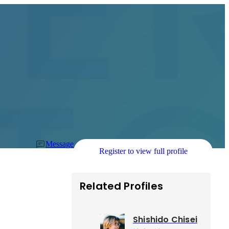
Message
Register to view full profile
Related Profiles
Shishido Chisei