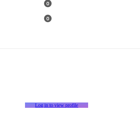
0
0
Log in to view profile