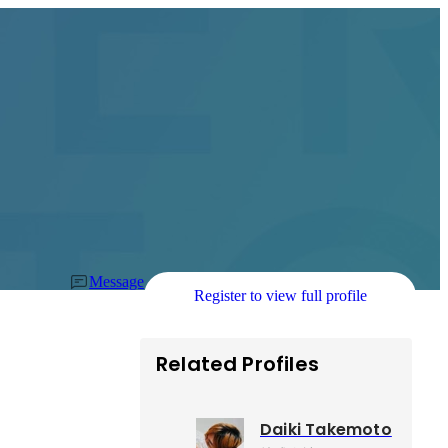
Message
Register to view full profile
Related Profiles
Daiki Takemoto