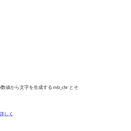
の数値から文字を生成する mb_chr とそ
詳しく