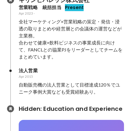
キリンビバレッジ株式会社
営業戦略　統括担当
Present
Apr 2023
-
全社マーケティング×営業戦略の策定・発信・浸
透の取りまとめや経営層との会議体の運営などが
主業務。

合わせて健康×飲料ビジネスの事業成長に向け
て、FANCLとの協業PJをリーダーとしてチームを
まとめています。
法人営業
Apr 2015
自動販売機の法人営業として目標達成120％でユ
ニーク事例大賞なども受賞経験あり。
Hidden: Education and Experience	