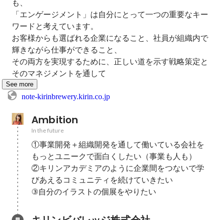
も、

「エンゲージメント」は自分にとって一つの重要なキー
ワードと考えています。

お客様からも選ばれる企業になること、社員が組織内で
輝きながら仕事ができること、

その両方を実現するために、正しい道を示す戦略策定と
そのマネジメントを通して
See more
note-kirinbrewery.kirin.co.jp
Ambition
In the future
①事業開発＋組織開発を通して働いている会社を
もっとユニークで面白くしたい（事業も人も）

②キリンアカデミアのように企業間をつないで学
びあえるコミュニティを続けていきたい

③自分のイラストの個展をやりたい