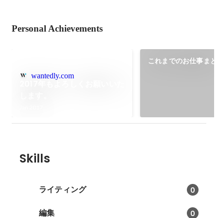
Personal Achievements
これまでのお仕事まと
（2016.7.12更新）
wantedly.com
2017年もよろしくお願いいた
します。
Jan 2017
Skills
ライティング
0
編集
0