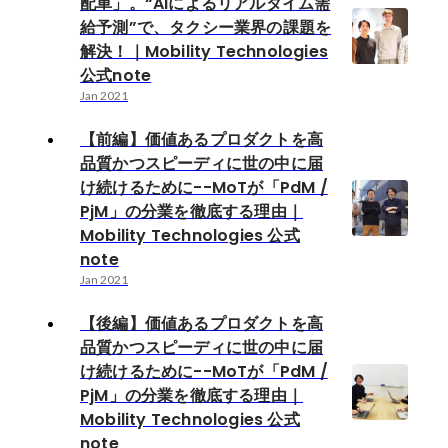
配車」。“AIによるリアルタイム需
給予測”で、タクシー業界の課題を
解決！｜Mobility Technologies
公式note
Jan 2021
【前編】価値あるプロダクトを高
品質かつスピーディに世の中に届
け続けるために--MoTが「PdM /
PjM」の分業を徹底する理由｜
Mobility Technologies 公式
note
Jan 2021
【後編】価値あるプロダクトを高
品質かつスピーディに世の中に届
け続けるために--MoTが「PdM /
PjM」の分業を徹底する理由｜
Mobility Technologies 公式
note