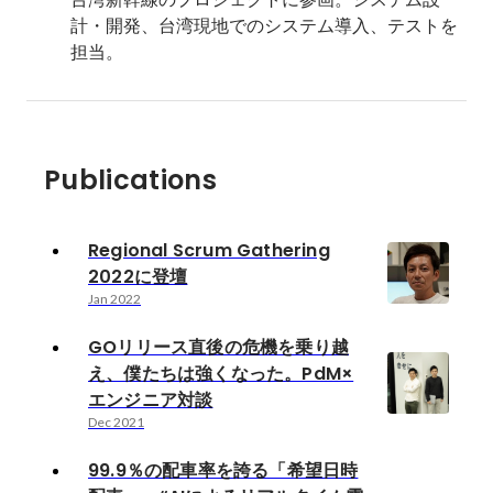
計・開発、台湾現地でのシステム導入、テストを
担当。
Publications
Regional Scrum Gathering
2022に登壇
Jan 2022
GOリリース直後の危機を乗り越
え、僕たちは強くなった。PdM×
エンジニア対談
Dec 2021
99.9％の配車率を誇る「希望日時