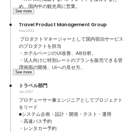
め、国内中の観光局に営業。
See more
Travel Product Management Group
Nov 2013
 プロダクトマネージャーとして国内宿泊サービス
のプロダクトを担当

・ホテルページのUI改善、AB分析。

・法人向けに特別レートのプランを販売できる管
理画面の開発、UIへの見せ方。
See more
トラベル部門
Jan 2007
プロデューサー兼エンジニアとしてプロジェクト
をリード

■システム企画・設計・開発・テスト・運用

・高速バス予約

・レンタカー予約
