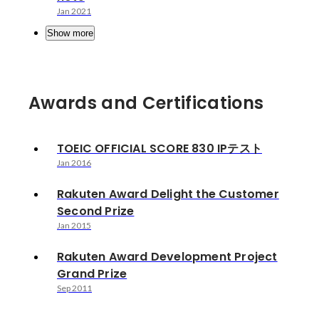
Jan 2021
Show more
Awards and Certifications
TOEIC OFFICIAL SCORE 830 IPテスト
Jan 2016
Rakuten Award Delight the Customer
Second Prize
Jan 2015
Rakuten Award Development Project
Grand Prize
Sep 2011