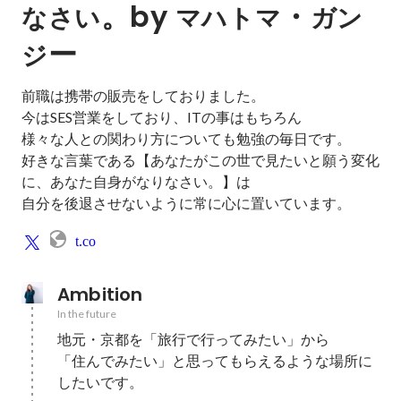
。by 
・
なさい
マハトマ
ガン
ー
ジ
前職は携帯の販売をしておりました。

今はSES営業をしており、ITの事はもちろん

様々な人との関わり方についても勉強の毎日です。

好きな言葉である【あなたがこの世で見たいと願う変化
に、あなた自身がなりなさい。】は

自分を後退させないように常に心に置いています。
t.co
Ambition
In the future
地元・京都を「旅行で行ってみたい」から

「住んでみたい」と思ってもらえるような場所に
したいです。