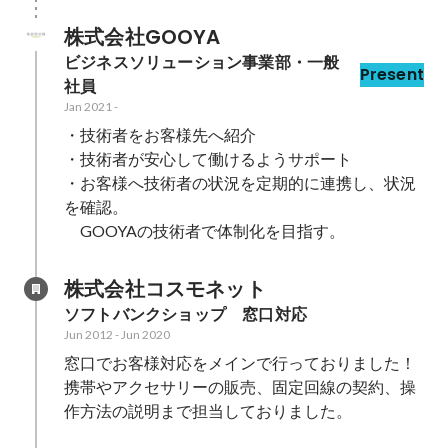
株式会社GOOYA
ビジネスソリューション事業部・一般
Present
社員
Jan 2021
-
・技術者をお客様先へ紹介

・技術者が安心して働けるようサポート

・お客様へ技術者の状況を定期的に連携し、状況
を確認。

　GOOYAの技術者で体制化を目指す。
株式会社コスモネット
ソフトバンクショップ　窓口対応
Jun 2012
-
Jun 2020
窓口でお客様対応をメインで行っておりました！

携帯やアクセサリーの販売、固定回線の契約、操
作方法の説明まで担当しておりました。