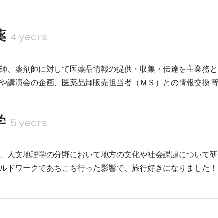
薬
4 years
師、薬剤師に対して医薬品情報の提供・収集・伝達を主業務とし
や講演会の企画、医薬品卸販売担当者（ＭＳ）との情報交換 
学
5 years
、人文地理学の分野において地方の文化や社会課題について研
ルドワークであちこち行った影響で、旅行好きになりました！