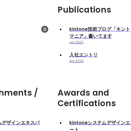
Publications
kintone技術ブログ「キント
0
マニア」書いてます
Jan 2023
入社エントリ
Apr 2019
hments /
Awards and
Certifications
ステムデザインエキスパ
kintoneシステムデザイン
ート