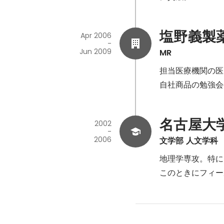
塩野義製
Apr 2006
-
Jun 2009
MR
担当医療機関の医
自社商品の勉強会
名古屋大
2002
-
2006
文学部 人文学科
地理学専攻。特に
このときにフィー