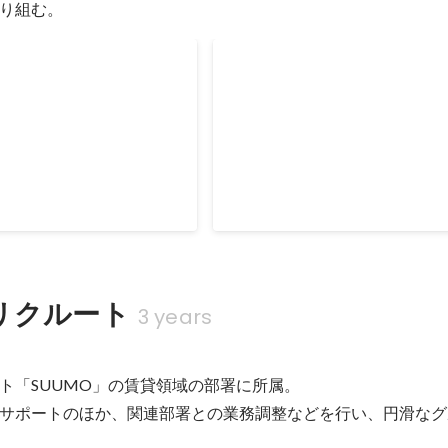
り組む。 
ォレント賞
ベストナレッジ賞
Feb 2013
リクルート
3 years
ト
ト「SUUMO」の賃貸領域の部署に所属。

サポートのほか、関連部署との業務調整などを行い、円滑なグ