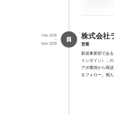
いてます
Jan 2023
株式会社
Feb 2016
-
Mar 2019
営業
新規事業部である
インダイン）」の
アポ獲得から商談
をフォロー。個人
kintoneで
kintone CE
改善リレー
Mar 2019