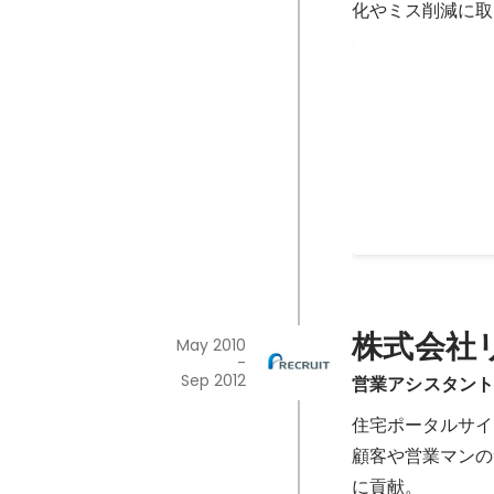
化やミス削減に取
アクティブフ
Jul 2013
株式会社
May 2010
-
Sep 2012
営業アシスタン
住宅ポータルサイ
顧客や営業マンの
に貢献。