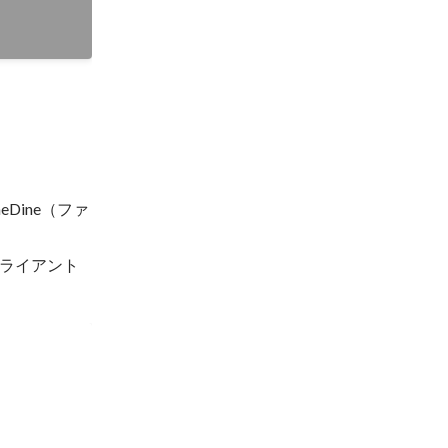
Dine（ファ
ライアント