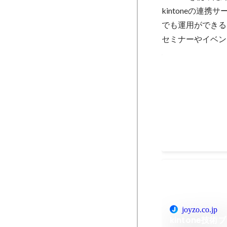
kintoneの連
でも運用ができる
セミナーやイベン
kintoneシ
Sep 2025
joyzo.co.jp
kintone技