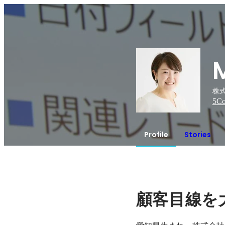
株式
5
Co
Profile
Stories
顧客目線を